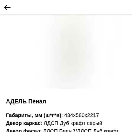
АДЕЛЬ Пенал
Габариты, мм (ш*г*в)
: 434х580х2217
Декор каркас
: ЛДСП Дуб крафт серый
Декор фасад
: ЛДСП Белый/ЛДСП Дуб крафт