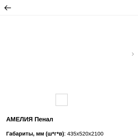
АМЕЛИЯ Пенал
Габариты, мм (ш*г*в)
: 435х520х2100