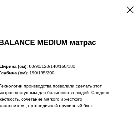
BALANCE MEDIUM матрас
Ширина (см)
: 80/90/120/140/160/180
Глубина (см)
: 190/195/200
Технологии производства позволили сделать этот
матрас доступным для большинства людей. Средняя
жёсткость, сочетание мягкого и жесткого
наполнителя, ортопедичный пружинный блок.