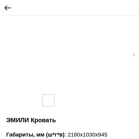
ЭМИЛИ Кровать
Габариты, мм (ш*г*в)
: 2180х1030х945