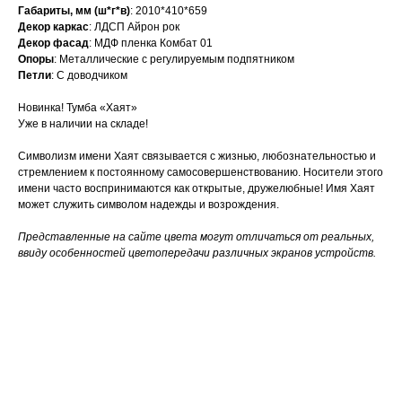
Габариты, мм (ш*г*в)
: 2010*410*659
Декор каркас
: ЛДСП Айрон рок
Декор фасад
: МДФ пленка Комбат 01
Опоры
: Металлические с регулируемым подпятником
Петли
: С доводчиком
Новинка! Тумба «Хаят»
Уже в наличии на складе!
Символизм имени Хаят связывается с жизнью, любознательностью и
стремлением к постоянному самосовершенствованию. Носители этого
имени часто воспринимаются как открытые, дружелюбные! Имя Хаят
может служить символом надежды и возрождения.
Представленные на сайте цвета могут отличаться от реальных,
ввиду особенностей цветопередачи различных экранов устройств.