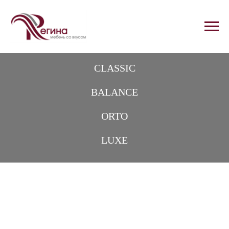
CLASSIC
BALANCE
ORTO
LUXE