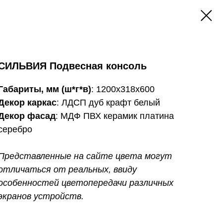
СИЛЬВИЯ Подвесная консоль
Габариты, мм (ш*г*в)
: 1200х318х600
Декор каркас
: ЛДСП дуб крафт белый
Декор фасад
: МДФ ПВХ керамик платина
серебро
Представленные на сайте цвета могут
отличаться от реальных, ввиду
особенностей цветопередачи различных
экранов устройств.