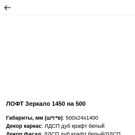
ЛОФТ Зеркало 1450 на 500
Габариты, мм (ш*г*в)
: 500х24х1400
Декор каркас
: ЛДСП дуб крафт белый
Декор фасад
: ЛДСП дуб крафт белый/ЛДСП