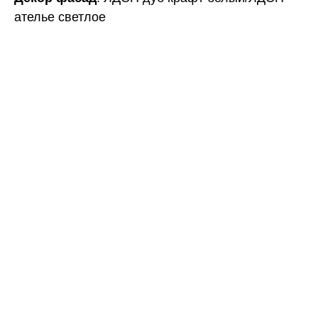
ателье светлое