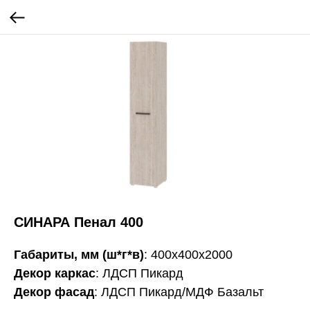
СИНАРА Пенал 400
Габариты, мм (ш*г*в)
: 400х400х2000
Декор каркас
: ЛДСП Пикард
Декор фасад
: ЛДСП Пикард/МДФ Базальт