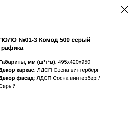
ПОЛО №01-3 Комод 500 серый
графика
Габариты, мм (ш*г*в)
: 495х420х950
Декор каркас
: ЛДСП Сосна винтерберг
Декор фасад
: ЛДСП Сосна винтерберг/
Серый