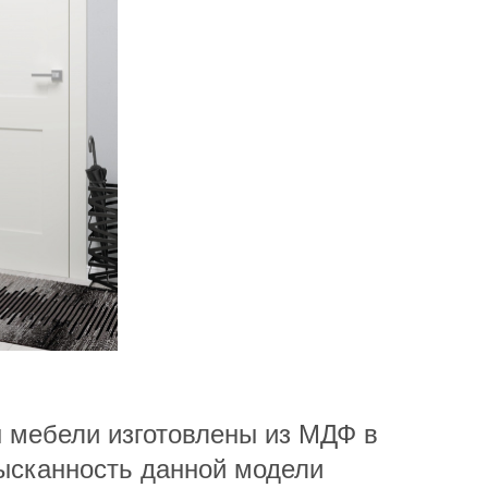
ы мебели изготовлены из МДФ в
зысканность данной модели