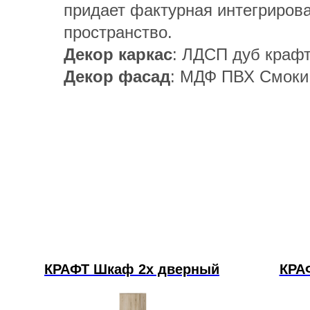
придает фактурная интегриров
пространство.
Декор каркас
: ЛДСП дуб краф
Декор фасад
: МДФ ПВХ Смоки
КРАФТ Шкаф 2х дверный
КРА