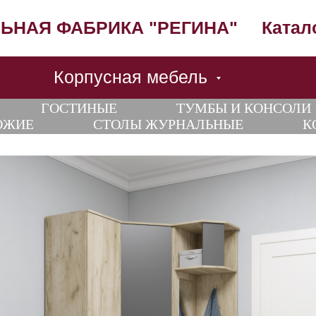
ЬНАЯ ФАБРИКА "РЕГИНА"
Катал
Корпусная мебель
ГОСТИНЫЕ
ТУМБЫ И КОНСОЛИ
ОЖИЕ
СТОЛЫ ЖУРНАЛЬНЫЕ
К