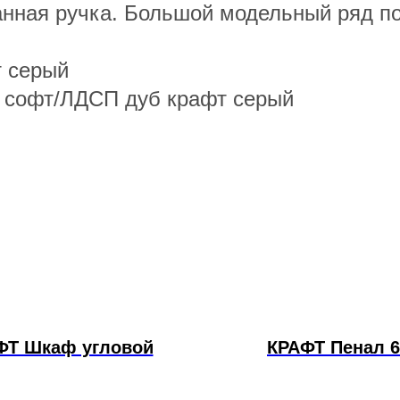
анная ручка. Большой модельный ряд п
т серый
 софт/ЛДСП дуб крафт серый
ФТ Шкаф угловой
КРАФТ Пенал 6