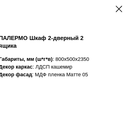
ПАЛЕРМО Шкаф 2-дверный 2
ящика
Габариты, мм (ш*г*в)
: 800х500х2350
Декор каркас
: ЛДСП кашемир
Декор фасад
: МДФ пленка Матте 05