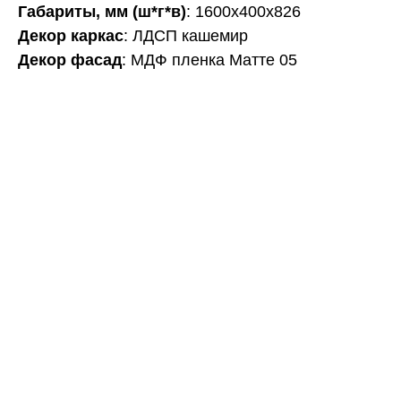
Габариты, мм (ш*г*в)
: 1600х400х826
Декор каркас
: ЛДСП кашемир
Декор фасад
: МДФ пленка Матте 05