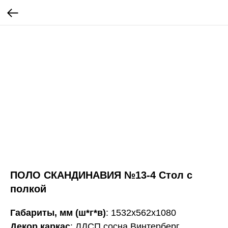
ПОЛО СКАНДИНАВИЯ №13-4 Стол с
полкой
Габариты, мм (ш*г*в)
: 1532х562х1080
Декор каркас
: ЛДСП сосна Винтерберг