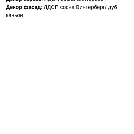
Декор фасад
: ЛДСП сосна Винтерберг/ дуб
каньон