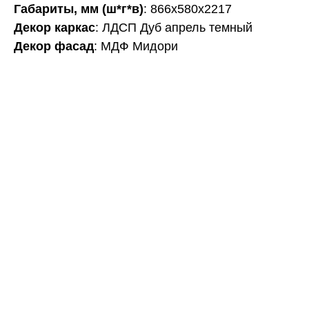
Габариты, мм (ш*г*в)
: 866х580х2217
Декор каркас
: ЛДСП Дуб апрель темный
Декор фасад
: МДФ Мидори