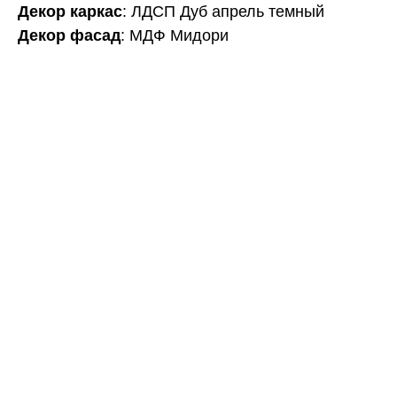
Декор каркас
: ЛДСП Дуб апрель темный
Декор фасад
: МДФ Мидори