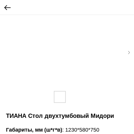
ТИАНА Стол двухтумбовый Мидори
Габариты, мм (ш*г*в)
: 1230*580*750