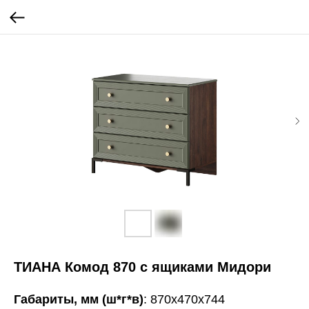
ТИАНА Комод 870 с ящиками Мидори
Габариты, мм (ш*г*в)
: 870х470х744