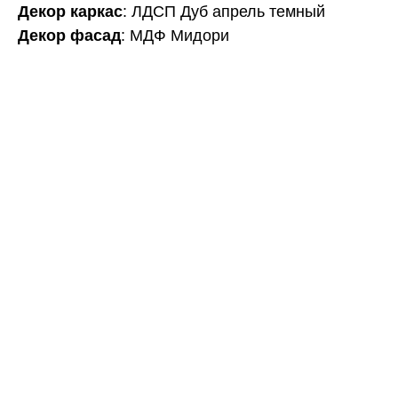
Декор каркас
: ЛДСП Дуб апрель темный
Декор фасад
: МДФ Мидори