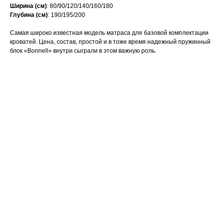
Ширина (см)
: 80/90/120/140/160/180
Глубина (см)
: 190/195/200
Самая широко известная модель матраса для базовой комплектации
кроватей. Цена, состав, простой и в тоже время надежный пружинный
блок «Bonnell» внутри сыграли в этом важную роль.